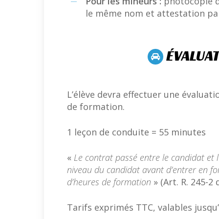
Pour les mineurs :
photocopie de
le même nom et attestation pa
ÉVALUAT
L’élève devra effectuer une évaluati
de formation.
1 leçon de conduite = 55 minutes
«
Le contrat passé entre le candidat et l
niveau du candidat avant d’entrer en f
d’heures de formation
» (Art. R. 245-2 
Tarifs exprimés TTC, valables jusqu