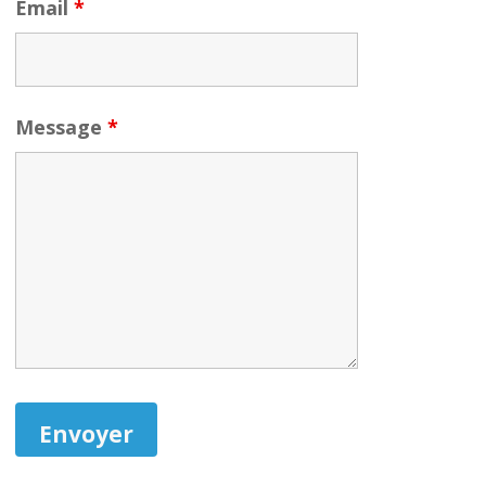
Email
*
Message
*