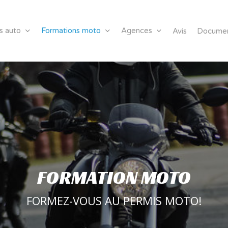
s auto
Formations moto
Agences
Avis
Document
FORMATION MOTO
FORMEZ-VOUS AU PERMIS MOTO!