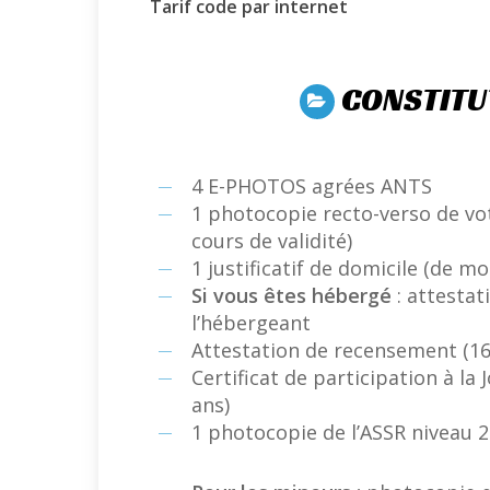
Tarif code par internet
CONSTITU
4 E-PHOTOS agrées ANTS
1 photocopie recto-verso de vot
cours de validité)
1 justificatif de domicile (de m
Si vous êtes hébergé
: attestat
l’hébergeant
Attestation de recensement (16
Certificat de participation à la
ans)
1 photocopie de l’ASSR niveau 