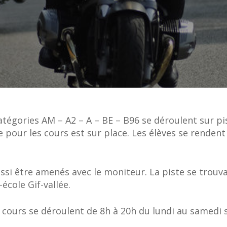
atégories AM – A2 – A – BE – B96 se déroulent sur pi
e pour les cours est sur place. Les élèves se rendent
ssi être amenés avec le moniteur. La piste se trouva
école Gif-vallée.
s cours se déroulent de 8h à 20h du lundi au samedi 