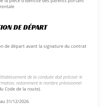
 la pièce d’identité des parents portant
rentale
ION DE DÉPART
on de départ avant la signature du contrat
’établissement de la conduite doit préciser le
ormation, notamment le nombre prévisionnel
du Code de la route).
’au 31/12/2026.