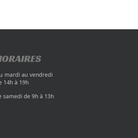
HORAIRES
u mardi au vendredi
e 14h à 19h
e samedi de 9h à 13h