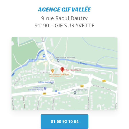
AGENCE GIF VALLÉE
9 rue Raoul Dautry
91190 – GIF SUR YVETTE
01 60 92 10 64