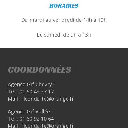
HORAIRES
Du mardi au vendredi de 14h à 19h
Le samedi de 9h à 13h
COORDONNÉES
Agence Gif Chevry :
Tel :
01 60 49 37 17
Mail :
llconduite@orange.fr
Agence Gif Vallée :
Tel :
01 60 92 10 64
Mail :
llconduite@orange.fr