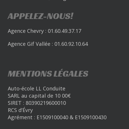
APPELEZ-NOUS!
Agence Chevry :
01.60.49.37.17
Agence Gif Vallée :
01.60.92.10.64
MENTIONS LÉGALES
Auto-école LL Conduite
SARL au capital de 10 00€
SIRET : 80390219600010
RCS d’Évry
Agrément : E1509100040 & E1509100430