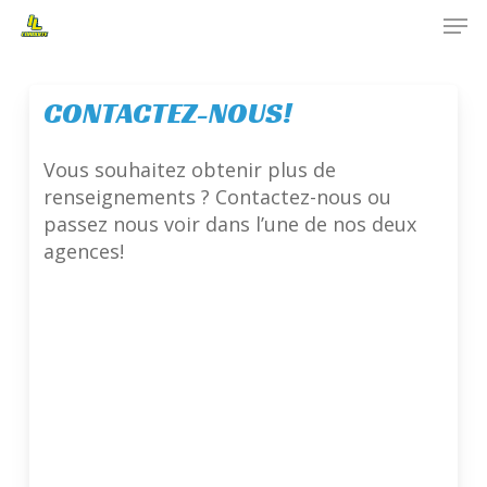
Skip
Men
to
main
Close
content
Menu
CONTACTEZ-NOUS!
Vous souhaitez obtenir plus de
renseignements ? Contactez-nous ou
passez nous voir dans l’une de nos deux
agences!